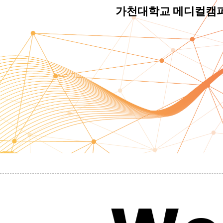
가천대학교 메디컬캠퍼