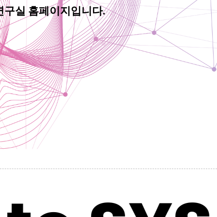
연구실 홈페이지입니다.