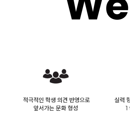
Wel
적극적인 학생 의견 반영으로
실력 
앞서가는 문화 형성
1