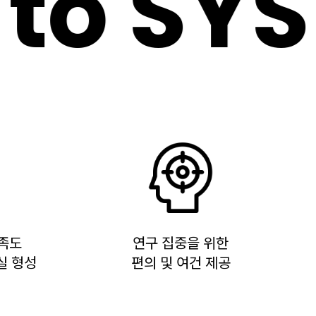
o SYS 
족도
연구 집중을 위한
실 형성
편의 및 여건 제공