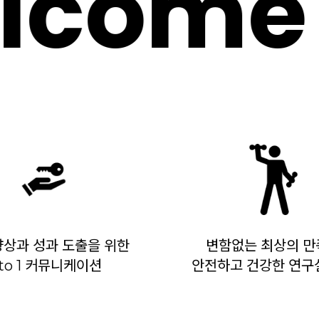
come t
향상과 성과 도출을 위한
변함없는 최상의 만
 to 1 커뮤니케이션
안전하고 건강한 연구