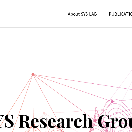
About SYS LAB
PUBLICATI
YS Research Gro